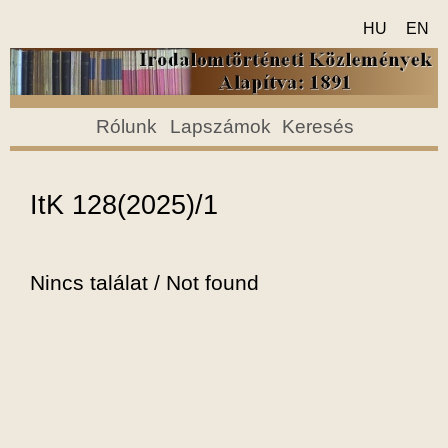
HU
EN
Rólunk
Lapszámok
Keresés
ItK 128(2025)/1
Nincs találat / Not found