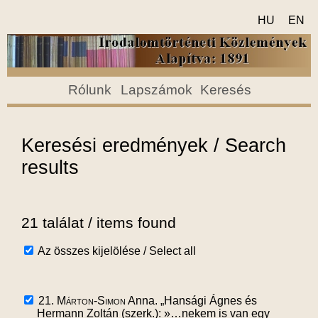
HU
EN
Rólunk
Lapszámok
Keresés
Keresési eredmények / Search
results
21 találat / items found
Az összes kijelölése / Select all
21.
Márton-Simon
Anna. „Hansági Ágnes és
Hermann Zoltán (szerk.): »…nekem is van egy