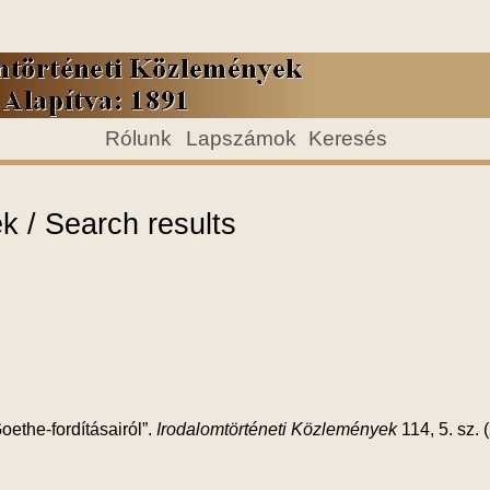
Rólunk
Lapszámok
Keresés
 / Search results
oethe-fordításairól”.
Irodalomtörténeti Közlemények
114, 5. sz.