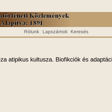
Rólunk
Lapszámok
Keresés
a atipikus kultusza. Biofikciók és adaptác