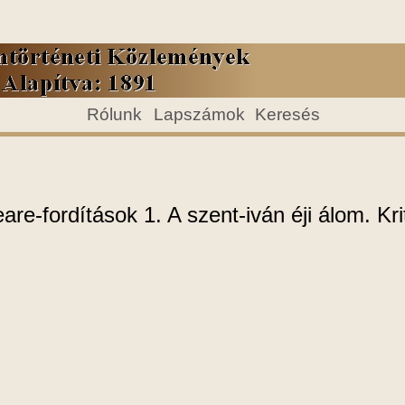
Rólunk
Lapszámok
Keresés
e-fordítások 1. A szent-iván éji álom. Krit