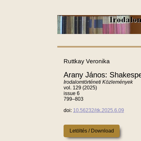
Ruttkay Veronika
Arany János: Shakespear
Irodalomtörténeti Közlemények
vol. 129 (2025)
issue 6
799–803
doi:
10.56232/itk.2025.6.09
Letöltés / Download